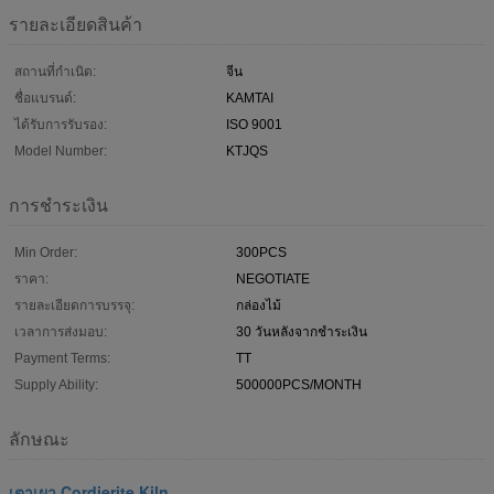
รายละเอียดสินค้า
สถานที่กำเนิด:
จีน
ชื่อแบรนด์:
KAMTAI
ได้รับการรับรอง:
ISO 9001
Model Number:
KTJQS
การชำระเงิน
Min Order:
300PCS
ราคา:
NEGOTIATE
รายละเอียดการบรรจุ:
กล่องไม้
เวลาการส่งมอบ:
30 วันหลังจากชำระเงิน
Payment Terms:
TT
Supply Ability:
500000PCS/MONTH
ลักษณะ
เตาเผา Cordierite Kiln