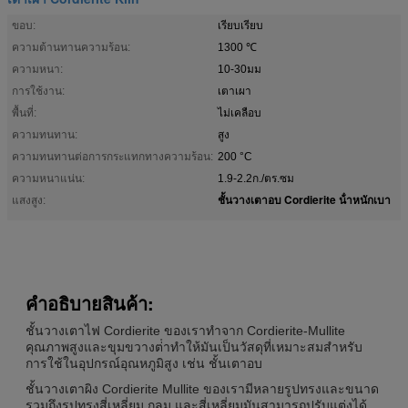
ขอบ:
เรียบเรียบ
ความต้านทานความร้อน:
1300 ℃
ความหนา:
10-30มม
การใช้งาน:
เตาเผา
พื้นที่:
ไม่เคลือบ
ความทนทาน:
สูง
ความทนทานต่อการกระแทกทางความร้อน:
200 °C
ความหนาแน่น:
1.9-2.2ก./ตร.ซม
ชั้นวางเตาอบ Cordierite น้ําหนักเบา
แสงสูง:
คําอธิบายสินค้า:
ชั้นวางเตาไฟ Cordierite ของเราทําจาก Cordierite-Mullite
คุณภาพสูงและขุมขวางต่ําทําให้มันเป็นวัสดุที่เหมาะสมสําหรับ
การใช้ในอุปกรณ์อุณหภูมิสูง เช่น ชั้นเตาอบ
ชั้นวางเตาผิง Cordierite Mullite ของเรามีหลายรูปทรงและขนาด
รวมถึงรูปทรงสี่เหลี่ยม กลม และสี่เหลี่ยมมันสามารถปรับแต่งได้