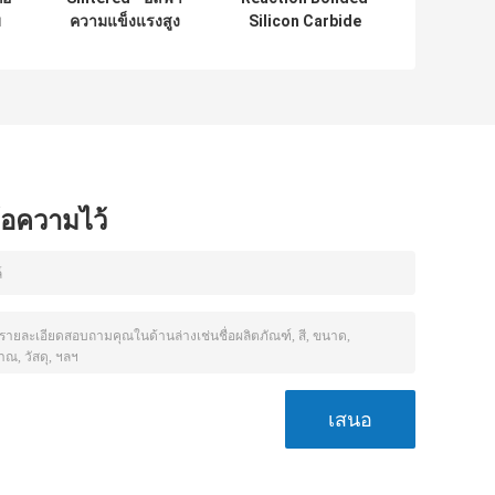
บ
ความแข็งแรงสูง
Silicon Carbide
เซรามิคคาน, ดำซิลิ
Beams ความแข็ง
คอนคาร์ไบด์ Tube
แรงสูงสำหรับเตา
เผาเฟอร์นิเจอร์
SGS Certification
ข้อความไว้