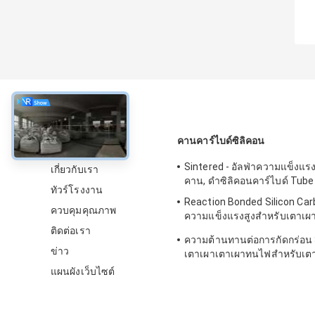
เกี่ยวกับ
คานคาร์ไบด์ซิลิคอน
Sintered - อัลฟ่าความแข็งแร
เกี่ยวกับเรา
คาน, ดำซิลิคอนคาร์ไบด์ Tube
ทัวร์โรงงาน
Reaction Bonded Silicon Ca
ควบคุมคุณภาพ
ความแข็งแรงสูงสำหรับเตาเผาเ
SGS Certification
ติดต่อเรา
ความต้านทานต่อการกัดกร่อน 
ข่าว
เตาเผาเตาเผาทนไฟสำหรับเตา
แผนผังเว็บไซต์