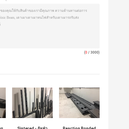
(
0
/ 3000)
กอ
Sintered - อัลฟ่า
Reaction Bonded