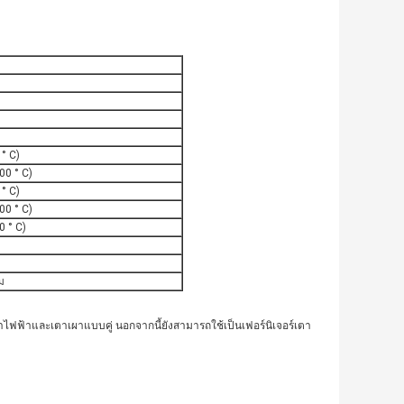
 ° C)
00 ° C)
 ° C)
00 ° C)
0 ° C)
ม
าไฟฟ้าและเตาเผาแบบคู่ นอกจากนี้ยังสามารถใช้เป็นเฟอร์นิเจอร์เตา