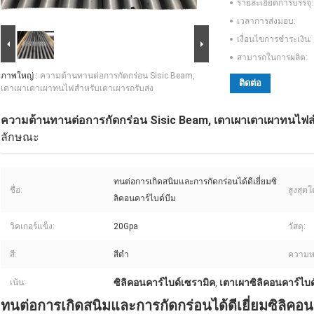
รายละเอียดการบรรจุ:
เวลาการส่งมอบ:
เงื่อนไขการชำระเงิน:
สามารถในการผลิต:
ภาพใหญ่ :
ความต้านทานต่อการกัดกร่อน Sisic Beam,
ติดต่อ
เตาเผาเตาเผาทนไฟสำหรับเตาเผารถรับส่ง
ความต้านทานต่อการกัดกร่อน Sisic Beam, เตาเผาเตาเผาทนไฟส
ลักษณะ
ทนต่อการเกิดสนิมและการกัดกร่อนได้ดีเยี่ยมซิ
ชื่อ:
สูงสุด
ลิคอนคาร์ไบด์บีม
วิคเกอร์แข็ง:
20Gpa
วัสดุ:
สี:
สีดำ
ความห
ซิลิคอนคาร์ไบด์เซรามิค
เตาเผาซิลิคอนคาร์ไบด
เน้น:
,
ทนต่อการเกิดสนิมและการกัดกร่อนได้ดีเยี่ยมซิลิคอน