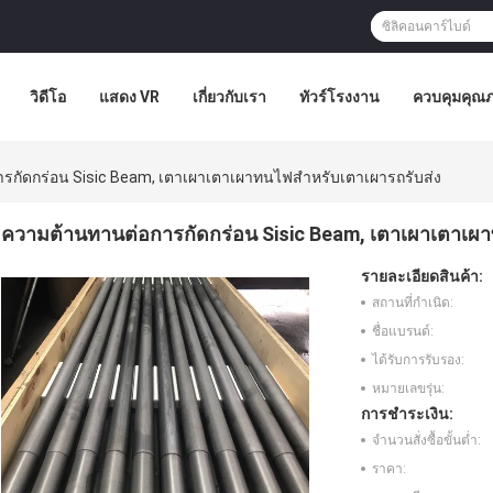
วิดีโอ
แสดง VR
เกี่ยวกับเรา
ทัวร์โรงงาน
ควบคุมคุณ
รกัดกร่อน Sisic Beam, เตาเผาเตาเผาทนไฟสำหรับเตาเผารถรับส่ง
ความต้านทานต่อการกัดกร่อน Sisic Beam, เตาเผาเตาเผ
รายละเอียดสินค้า:
สถานที่กำเนิด:
ชื่อแบรนด์:
ได้รับการรับรอง:
หมายเลขรุ่น:
การชำระเงิน:
จำนวนสั่งซื้อขั้นต่ำ:
ราคา: