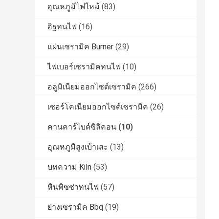
อุณหภูมิไฟไหม้
(83)
อิฐทนไฟ
(16)
แผ่นเซรามิค Burner
(29)
ไฟเบอร์เซรามิคทนไฟ
(10)
อลูมิเนียมออกไซด์เซรามิค
(266)
เซอร์โคเนียมออกไซด์เซรามิค
(26)
คานคาร์ไบด์ซิลิคอน
(10)
อุณหภูมิสูงเบ้าเสะ
(13)
บทความ Kiln
(53)
หินพิซซ่าทนไฟ
(57)
ย่างเซรามิค Bbq
(19)