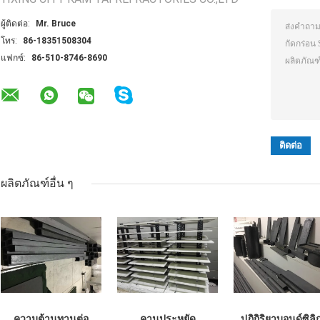
ผู้ติดต่อ:
Mr. Bruce
โทร:
86-18351508304
แฟกซ์:
86-510-8746-8690
ผลิตภัณฑ์อื่น ๆ
ความต้านทานต่อ
คานประหยัด
ปฏิกิริยาบอนด์ซิลิ