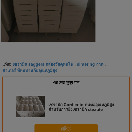
เซรามิค saggers กล่องวัสดุทนไฟ
sintering ถาด
แท็ก:
,
,
สาเกอร์ ที่ทนทานกับอุณหภูมิสูง
এর সেরা মূল্য পান
เซรามิก Cordierite ทนต่ออุณหภูมิสูง
สำหรับการยิงเซรามิก steatite
চালিয়ে