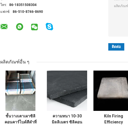
โทร:
86-18351508304
แฟกซ์:
86-510-8746-8690
ผลิตภัณฑ์อื่น ๆ
ชั้นวางเตาเผาซิลิ
ความหนา 10-30
Kiln Firing
คอนคาร์ไบด์สีดำที่
มิลลิเมตร ซิลิคอน
Efficiency