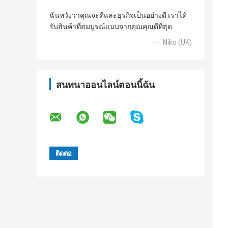
ฉันหวังว่าคุณจะดีและธุรกิจเป็นอย่างดี เราได้
รับสินค้าที่สมบูรณ์แบบจากคุณคุณดีที่สุด
—— Niko (UK)
สนทนาออนไลน์ตอนนี้ฉัน