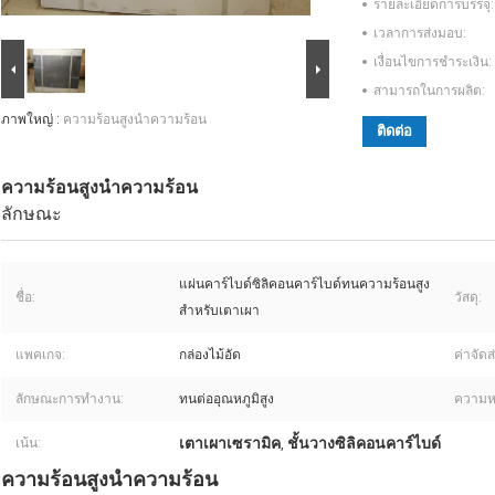
รายละเอียดการบรรจุ:
เวลาการส่งมอบ:
เงื่อนไขการชำระเงิน:
สามารถในการผลิต:
ภาพใหญ่ :
ความร้อนสูงนำความร้อน
ติดต่อ
ความร้อนสูงนำความร้อน
ลักษณะ
แผ่นคาร์ไบด์ซิลิคอนคาร์ไบด์ทนความร้อนสูง
ชื่อ:
วัสดุ:
สำหรับเตาเผา
แพคเกจ:
กล่องไม้อัด
ค่าจัดส่
ลักษณะการทำงาน:
ทนต่ออุณหภูมิสูง
ความห
เตาเผาเซรามิค
ชั้นวางซิลิคอนคาร์ไบด์
เน้น:
,
ความร้อนสูงนำความร้อน