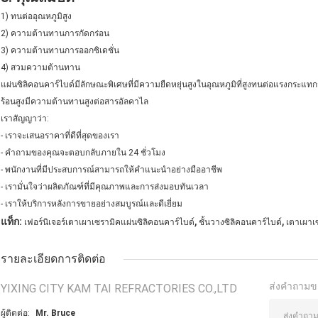
1) ทนต่ออุณหภูมิสูง
2) ความต้านทานการกัดกร่อน
3) ความต้านทานการออกซิเดชั่น
4) สวมความต้านทาน
แผ่นซิลิคอนคาร์ไบด์มีลักษณะพิเศษที่มีความยืดหยุ่นสูงในอุณหภูมิที่สูงทนต่อแรงก
ร้อนสูงมีความต้านทานสูงต่อสารอัลคาไล
เราสัญญาว่า:
- เราจะเสนอราคาที่ดีที่สุดของเรา
- คำถามของคุณจะตอบกลับภายใน 24 ชั่วโมง
- พนักงานที่มีประสบการณ์สามารถให้คำแนะนำอย่างมืออาชีพ
- เรามั่นใจว่าผลิตภัณฑ์ที่มีคุณภาพและการส่งมอบทันเวลา
- เราให้บริการหลังการขายอย่างสมบูรณ์และดีเยี่ยม
,
,
แท็ก:
เฟอร์นิเจอร์เตาเผาเซรามิคแผ่นซิลิคอนคาร์ไบด์
ชั้นวางซิลิคอนคาร์ไบด์
เตาเผาเ
รายละเอียดการติดต่อ
ส่งคำถามข
YIXING CITY KAM TAI REFRACTORIES CO.,LTD
ผู้ติดต่อ:
Mr. Bruce