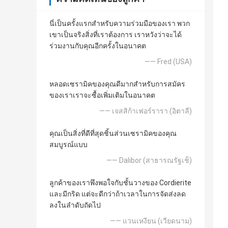
นี่เป็นครั้งแรกสำหรับความร่วมมือของเรา พวก
เขาเป็นจริงสิ่งที่เราต้องการ เราหวังว่าจะได้
ร่วมงานกับคุณอีกครั้งในอนาคต
—— Fred (USA)
หลอดเซรามิคของคุณดีมากสำหรับการสมัคร
ของเราเราจะซื้อเพิ่มเติมในอนาคต
—— เจสสิก้าเฟอร์รารา (อิตาลี)
คุณเป็นสิ่งที่ดีที่สุดชิ้นส่วนเซรามิคของคุณ
สมบูรณ์แบบ
—— Dalibor (สาธารณรัฐเช็)
ลูกค้าของเราพึงพอใจกับชั้นวางของ Cordierite
และมีกริด แต่จะดีกว่าถ้าเวลาในการจัดส่งลด
ลงในลำดับถัดไป
—— แวนเหงียน (เวียดนาม)