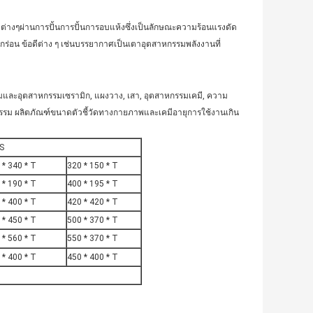
่งต่างๆผ่านการปั้นการปั้นการอบแห้งซึ่งเป็นลักษณะความร้อนแรงดัด
ร่อน ข้อดีต่าง ๆ เช่นบรรยากาศเป็นเตาอุตสาหกรรมพลังงานที่
มและอุตสาหกรรมเซรามิก, แผงวาง, เสา, อุตสาหกรรมเคมี, ความ
รรม ผลิตภัณฑ์ขนาดตัวชี้วัดทางกายภาพและเคมีอายุการใช้งานเกิน
ES
 * 340 * T
320 * 150 * T
 * 190 * T
400 * 195 * T
 * 400 * T
420 * 420 * T
 * 450 * T
500 * 370 * T
 * 560 * T
550 * 370 * T
 * 400 * T
450 * 400 * T