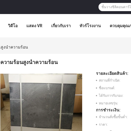
วิดีโอ
แสดง VR
เกี่ยวกับเรา
ทัวร์โรงงาน
ควบคุมคุณ
นสูงนำความร้อน
ความร้อนสูงนำความร้อน
รายละเอียดสินค้า:
สถานที่กำเนิด:
ชื่อแบรนด์:
ได้รับการรับรอง:
หมายเลขรุ่น:
การชำระเงิน:
จำนวนสั่งซื้อขั้นต่ำ:
ราคา: