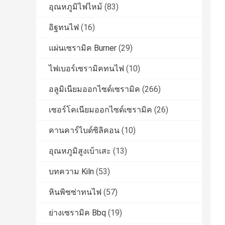
อุณหภูมิไฟไหม้
(83)
อิฐทนไฟ
(16)
แผ่นเซรามิค Burner
(29)
ไฟเบอร์เซรามิคทนไฟ
(10)
อลูมิเนียมออกไซด์เซรามิค
(266)
เซอร์โคเนียมออกไซด์เซรามิค
(26)
คานคาร์ไบด์ซิลิคอน
(10)
อุณหภูมิสูงเบ้าเสะ
(13)
บทความ Kiln
(53)
หินพิซซ่าทนไฟ
(57)
ย่างเซรามิค Bbq
(19)