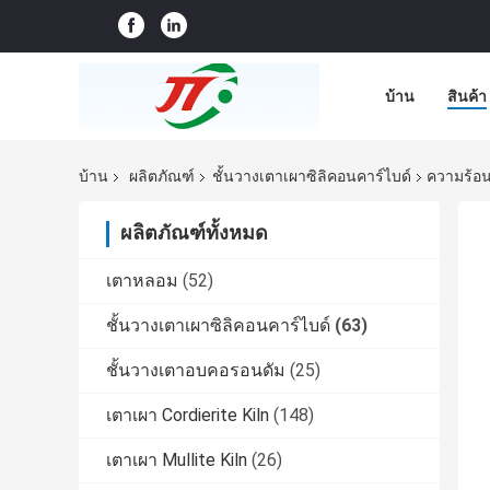
บ้าน
สินค้า
บ้าน
ผลิตภัณฑ์
ชั้นวางเตาเผาซิลิคอนคาร์ไบด์
ความร้อ
ผลิตภัณฑ์ทั้งหมด
เตาหลอม
(52)
ชั้นวางเตาเผาซิลิคอนคาร์ไบด์
(63)
ชั้นวางเตาอบคอรอนดัม
(25)
เตาเผา Cordierite Kiln
(148)
เตาเผา Mullite Kiln
(26)