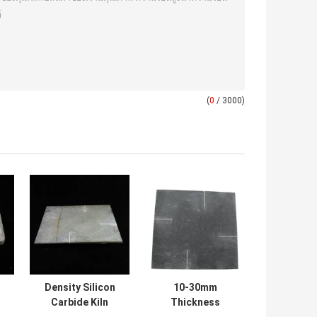
(
0
/ 3000)
Density Silicon
10-30mm
Carbide Kiln
Thickness