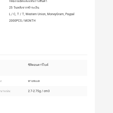
กล่องไม้อัดและแท่นวางสินค้า
25 วันหลังจากชำระเงิน
L / C, T / T, Western Union, MoneyGram, Paypal
2000PCS / MONTH
ซิลิคอนคาร์ไบด์
ง:
ทางทะเล
นาแน่น:
2.7-2.75g / cm3